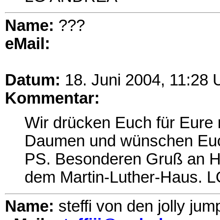
Name:
???
eMail:
Datum:
18. Juni 2004, 11:28 
Kommentar:
Wir drücken Euch für Eure 
Daumen und wünschen Euch 
PS. Besonderen Gruß an H
dem Martin-Luther-Haus. 
Name:
steffi von den jolly jum