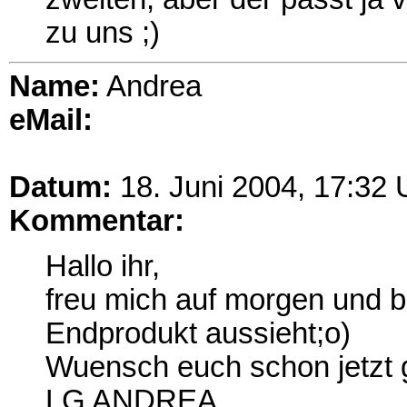
zu uns ;)
Name:
Andrea
eMail:
Datum:
18. Juni 2004, 17:32 
Kommentar:
Hallo ihr,
freu mich auf morgen und b
Endprodukt aussieht;o)
Wuensch euch schon jetzt g
LG ANDREA