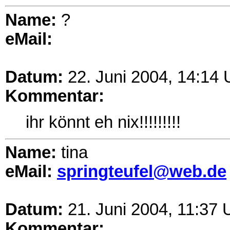
Name:
?
eMail:
Datum:
22. Juni 2004, 14:14 
Kommentar:
ihr könnt eh nix!!!!!!!!!
Name:
tina
eMail:
springteufel@web.de
Datum:
21. Juni 2004, 11:37 
Kommentar: