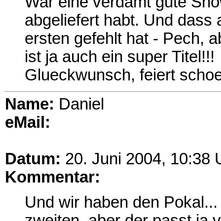
War eine verdamt gute Show
abgeliefert habt. Und dass 
ersten gefehlt hat - Pech
ist ja auch ein super Titel!!!
Glueckwunsch, feiert sch
Name:
Daniel
eMail:
Datum:
20. Juni 2004, 10:38 
Kommentar:
Und wir haben den Pokal... 
zweiten, aber der passt ja 