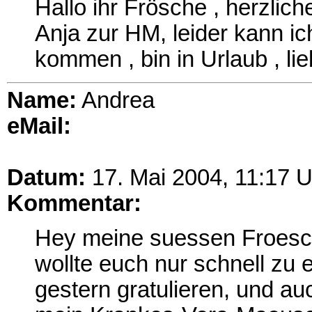
Hallo ihr Frösche , herzli
Anja zur HM, leider kann ic
kommen , bin in Urlaub , l
Name:
Andrea
eMail:
Datum:
17. Mai 2004, 11:17 U
Kommentar:
Hey meine suessen Froesc
wollte euch nur schnell zu 
gestern gratulieren, und a