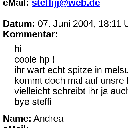
eMail:
steffijj@web.de
Datum:
07. Juni 2004, 18:11 
Kommentar:
hi
coole hp !
ihr wart echt spitze in mel
kommt doch mal auf unsre 
vielleicht schreibt ihr ja au
bye steffi
Name:
Andrea