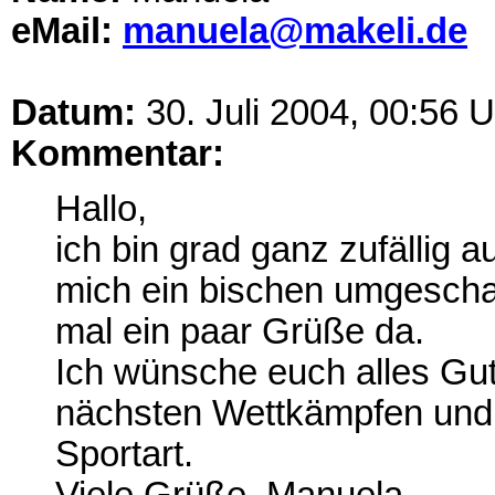
eMail:
manuela@makeli.de
Datum:
30. Juli 2004, 00:56 U
Kommentar:
Hallo,
ich bin grad ganz zufällig a
mich ein bischen umgeschau
mal ein paar Grüße da.
Ich wünsche euch alles Gut
nächsten Wettkämpfen und 
Sportart.