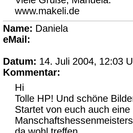
Viele Grüße, Manuela.
www.makeli.de
Name:
Daniela
eMail:
Datum:
14. Juli 2004, 12:03 U
Kommentar:
Hi
Tolle HP! Und schöne Bilde
Startet von euch auch eine
Manschaftshessenmeistersc
da wohl treffen.