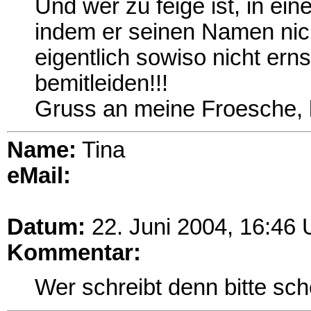
Und wer zu feige ist, in ei
indem er seinen Namen nic
eigentlich sowiso nicht er
bemitleiden!!!
Gruss an meine Froesche, 
Name:
Tina
eMail:
Datum:
22. Juni 2004, 16:46 
Kommentar:
Wer schreibt denn bitte sc