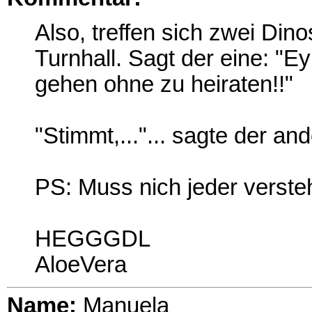
Also, treffen sich zwei Dino
Turnhall. Sagt der eine: "
gehen ohne zu heiraten!!"
"Stimmt,..."... sagte der and
PS: Muss nich jeder verste
HEGGGDL
AloeVera
Name:
Manuela