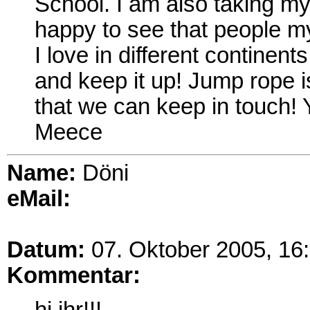
School. I am also taking my
happy to see that people m
I love in different continent
and keep it up! Jump rope i
that we can keep in touch! 
Meece
Name:
Döni
eMail:
Datum:
07. Oktober 2005, 16
Kommentar: