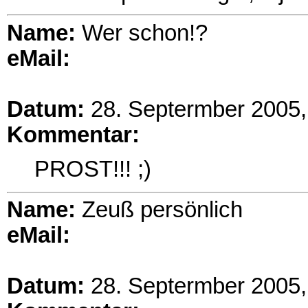
Name:
Wer schon!?
eMail:
Datum:
28. Septermber 2005,
Kommentar:
PROST!!! ;)
Name:
Zeuß persönlich
eMail:
Datum:
28. Septermber 2005,