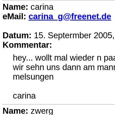
Name:
carina
eMail:
carina_g@freenet.de
Datum:
15. Septermber 2005,
Kommentar:
hey... wollt mal wieder n pa
wir sehn uns dann am manns
melsungen
carina
Name:
zwerg