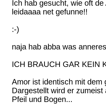
Ich hab gesucht, wie oft de
leidaaaa net gefunne!!
:-)
naja hab abba was anneres 
ICH BRAUCH GAR KEIN 
Amor ist identisch mit dem 
Dargestellt wird er zumeist
Pfeil und Bogen...