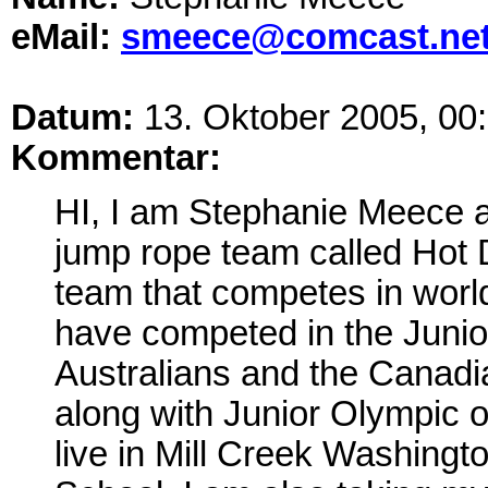
eMail:
smeece@comcast.ne
Datum:
13. Oktober 2005, 00
Kommentar:
HI, I am Stephanie Meece a
jump rope team called Hot 
team that competes in worl
have competed in the Junio
Australians and the Canadia
along with Junior Olympic o
live in Mill Creek Washingt