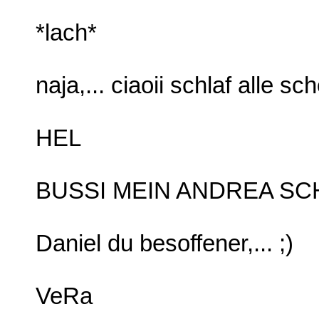
*lach*
naja,... ciaoii schlaf alle sch
HEL
BUSSI MEIN ANDREA SCH
Daniel du besoffener,... ;)
VeRa