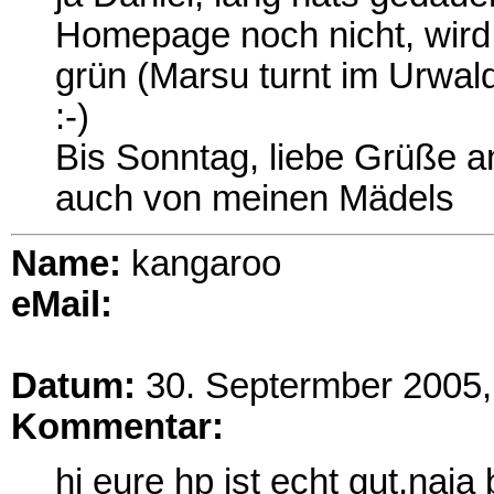
Homepage noch nicht, wird ab
grün (Marsu turnt im Urwal
:-)
Bis Sonntag, liebe Grüße 
auch von meinen Mädels
Name:
kangaroo
eMail:
Datum:
30. Septermber 2005,
Kommentar:
hi eure hp ist echt gut,naj