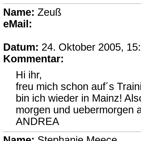
Name:
Zeuß
eMail:
Datum:
24. Oktober 2005, 15
Kommentar:
Hi ihr,
freu mich schon auf´s Train
bin ich wieder in Mainz! Also
morgen und uebermorgen al
ANDREA
Name:
Stephanie Meece