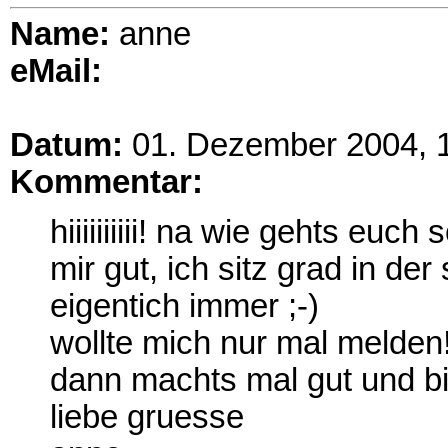
Name:
anne
eMail:
Datum:
01. Dezember 2004, 
Kommentar:
hiiiiiiiiii! na wie gehts euch 
mir gut, ich sitz grad in der
eigentich immer ;-)
wollte mich nur mal melden
dann machts mal gut und bi
liebe gruesse