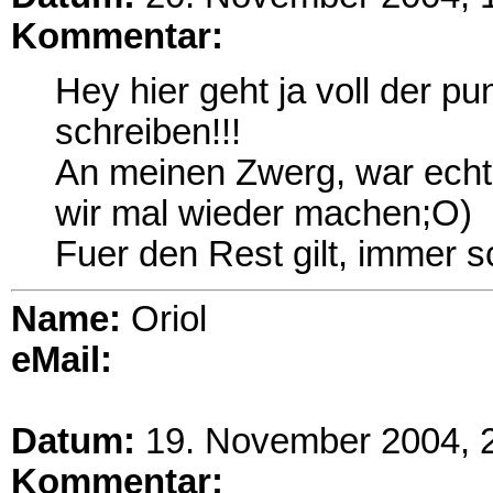
Kommentar:
Hey hier geht ja voll der p
schreiben!!!
An meinen Zwerg, war ech
wir mal wieder machen;O)
Fuer den Rest gilt, immer 
Name:
Oriol
eMail:
Datum:
19. November 2004, 
Kommentar: