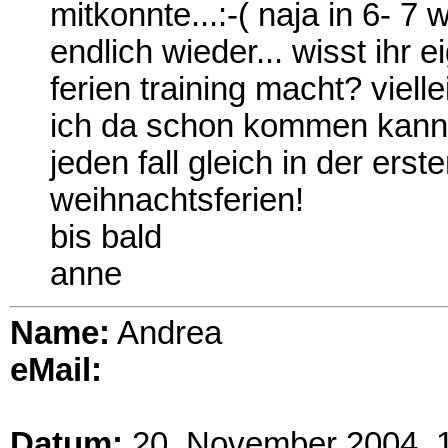
mitkonnte...:-( naja in 6- 
endlich wieder... wisst ihr e
ferien training macht? viel
ich da schon kommen kann.
jeden fall gleich in der er
weihnachtsferien!
bis bald
anne
Name:
Andrea
eMail:
Datum:
20. November 2004, 