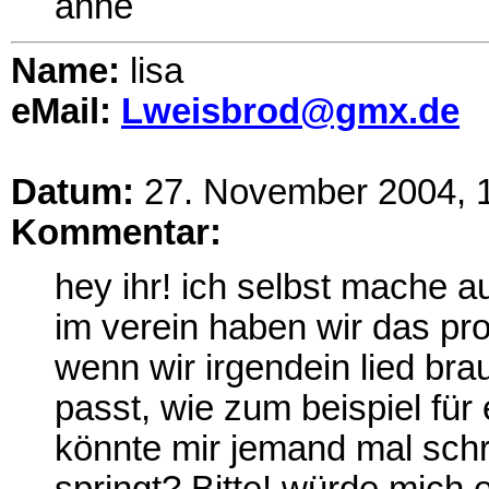
anne
Name:
lisa
eMail:
Lweisbrod@gmx.de
Datum:
27. November 2004, 
Kommentar:
hey ihr! ich selbst mache a
im verein haben wir das pr
wenn wir irgendein lied br
passt, wie zum beispiel für 
könnte mir jemand mal schre