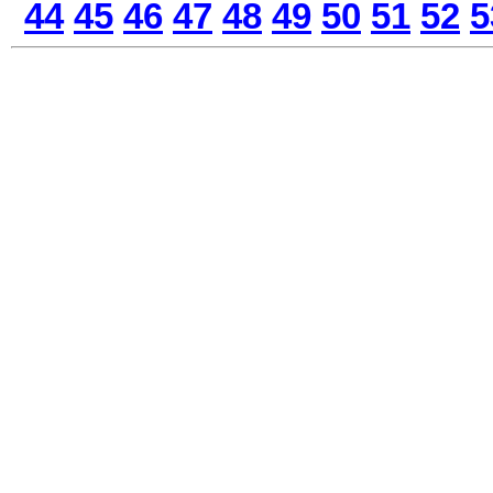
44
45
46
47
48
49
50
51
52
5